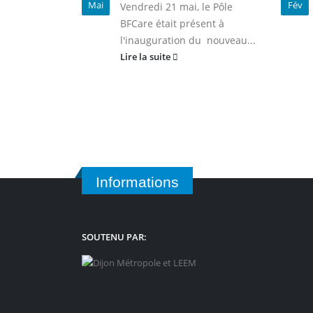
Mai
Fév
Vendredi 21 mai, le Pôle
BFCare était présent à
l'inauguration du nouveau...
Lire la suite
Informations
SOUTENU PAR: