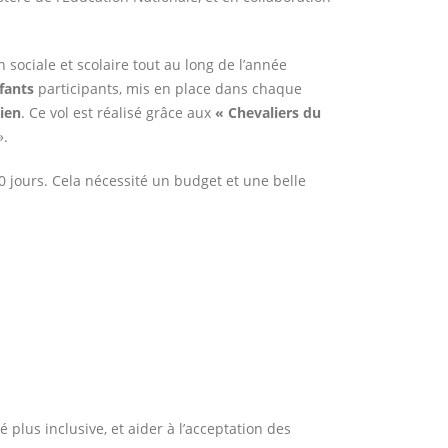
 sociale et scolaire tout au long de l’année
nfants
participants, mis en place dans chaque
dien
. Ce vol est réalisé grâce aux
« Chevaliers du
».
0 jours. Cela nécessité un budget et une belle
 plus inclusive, et aider à l’acceptation des