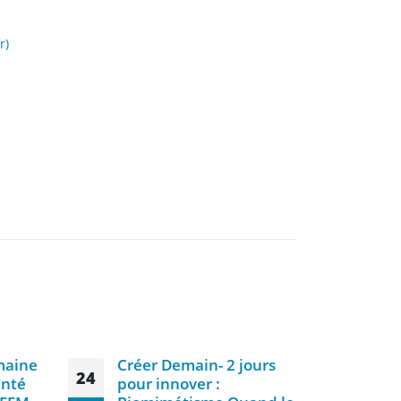
r)
maine
Créer Demain- 2 jours
Sig
24
28
anté
pour innover :
con