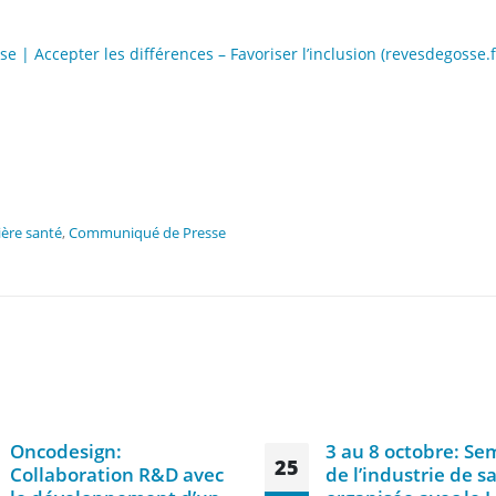
e | Accepter les différences – Favoriser l’inclusion (revesdegosse.f
ière santé
,
Communiqué de Presse
Oncodesign:
3 au 8 octobre: Se
25
Collaboration R&D avec
de l’industrie de s