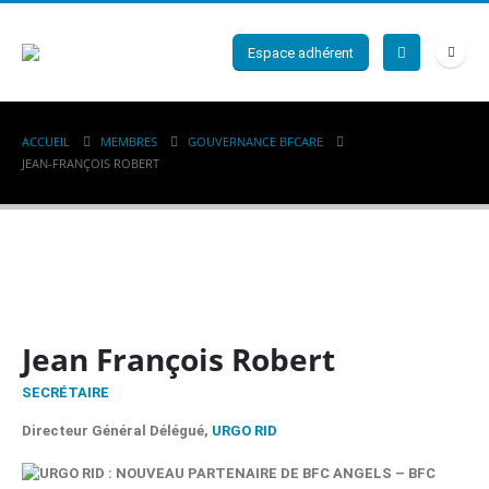
Espace adhérent
ACCUEIL
MEMBRES
GOUVERNANCE BFCARE
JEAN-FRANÇOIS ROBERT
Jean François Robert
SECRÉTAIRE
Directeur Général Délégué,
URGO RID