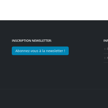
INSCRIPTION NEWSLETTER:
IN
Abonnez-vous à la newsletter !