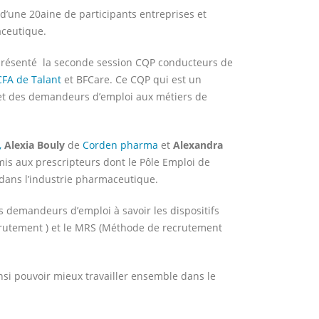
 d’une 20aine de participants entreprises et
aceutique.
résenté la seconde session CQP conducteurs de
CFA de Talant
et BFCare. Ce CQP qui est un
s et des demandeurs d’emploi aux métiers de
,
Alexia Bouly
de
Corden pharma
et
Alexandra
rmis aux prescripteurs dont le Pôle Emploi de
 dans l’industrie pharmaceutique.
es demandeurs d’emploi à savoir les dispositifs
crutement ) et le MRS (Méthode de recrutement
nsi pouvoir mieux travailler ensemble dans le