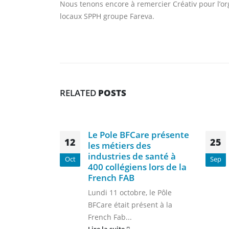
Nous tenons encore à remercier Créativ pour l’orga
locaux SPPH groupe Fareva.
RELATED
POSTS
Le Pole BFCare présente
12
25
les métiers des
industries de santé à
Oct
Sep
400 collégiens lors de la
French FAB
Lundi 11 octobre, le Pôle
BFCare était présent à la
French Fab...