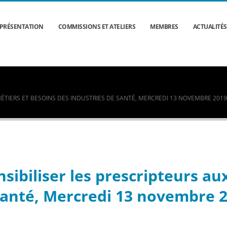
PRÉSENTATION
COMMISSIONS ET ATELIERS
MEMBRES
ACTUALITÉS
MÉTIERS ET BESOINS DES INDUSTRIES DE SANTÉ, MERCREDI 13 NOVEMBRE 2019,
nsibiliser les prescripteurs au
santé, Mercredi 13 novembre 2