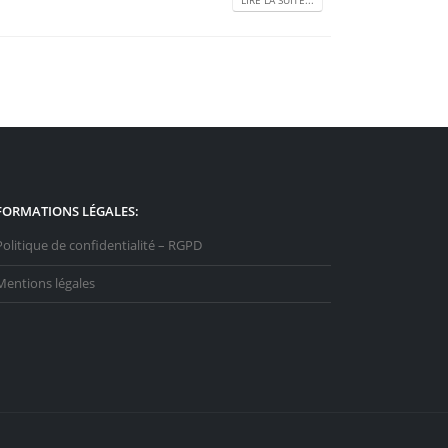
LIRE LA SUITE...
FORMATIONS LÉGALES:
Politique de confidentialité – RGPD
Mentions légales