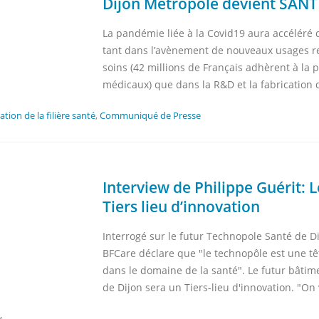
Dijon Métropole devient SANTE
La pandémie liée à la Covid19 aura accéléré
tant dans l’avènement de nouveaux usages rend
soins (42 millions de Français adhèrent à la
médicaux) que dans la R&D et la fabrication 
tion de la filière santé
,
Communiqué de Presse
Interview de Philippe Guérit: 
Tiers lieu d’innovation
Interrogé sur le futur Technopole Santé de Di
BFCare déclare que "le technopôle est une tê
dans le domaine de la santé". Le futur bâtim
de Dijon sera un Tiers-lieu d'innovation. "On v
v