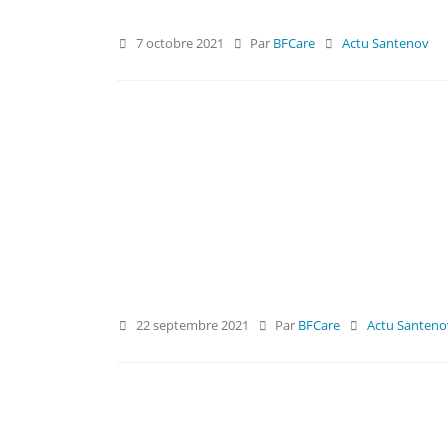
7 octobre 2021
Par
BFCare
Actu Santenov
22 septembre 2021
Par
BFCare
Actu Santeno