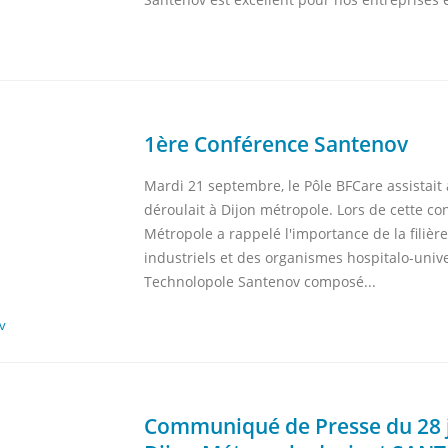
1ère Conférence Santenov
Mardi 21 septembre, le Pôle BFCare assistait
déroulait à Dijon métropole. Lors de cette c
Métropole a rappelé l'importance de la filièr
industriels et des organismes hospitalo-univ
Technolopole Santenov composé...
v
Communiqué de Presse du 28 j