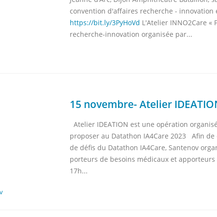
convention d'affaires recherche - innovation en
https://bit.ly/3PyHoVd
L'Atelier INNO2Care « P
recherche-innovation organisée par...
15 novembre- Atelier IDEATIO
Atelier IDEATION est une opération organisé
proposer au Datathon IA4Care 2023 Afin de c
de défis du Datathon IA4Care, Santenov organi
porteurs de besoins médicaux et apporteurs
17h...
v