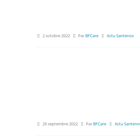
2 octobre 2022
Par
BFCare
Actu Santenov
26 septembre 2022
Par
BFCare
Actu Santeno