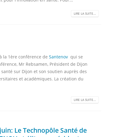
LIRE LA SUITE...
 à la 1ère conférence de
Santenov
qui se
onférence, Mr Rebsamen, Président de Dijon
e santé sur Dijon et son soutien auprès des
ersitaires et académiques. La création du
LIRE LA SUITE...
uin: Le Technopôle Santé de