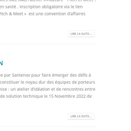
 santé . Inscription obligatoire via le lien
itch & Meet » est une convention d’affaires
LIRE LA SUITE...
N
e par Santenov pour faire émerger des défis à
onstituer le noyau dur des équipes de porteurs
se : un atelier d’idéation et de rencontres entre
 de solution technique le 15 Novembre 2022 de
LIRE LA SUITE...