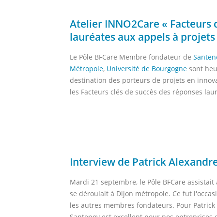
Atelier INNO2Care « Facteurs 
lauréates aux appels à projets
Le Pôle BFCare Membre fondateur de
Santen
Métropole
,
Université de Bourgogne
sont heu
destination des porteurs de projets en innov
les Facteurs clés de succès des réponses laur
Interview de Patrick Alexandr
Mardi 21 septembre, le Pôle BFCare assistait
se déroulait à Dijon métropole. Ce fut l'occa
les autres membres fondateurs. Pour Patrick 
Santenov est excellent pour nos entreprises e