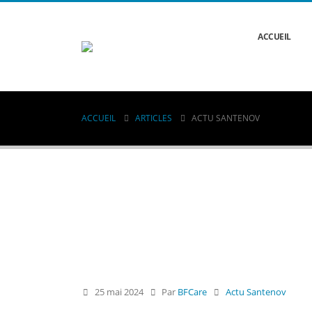
ACCUEIL
ACCUEIL
ARTICLES
ACTU SANTENOV
25 mai 2024
Par
BFCare
Actu Santenov