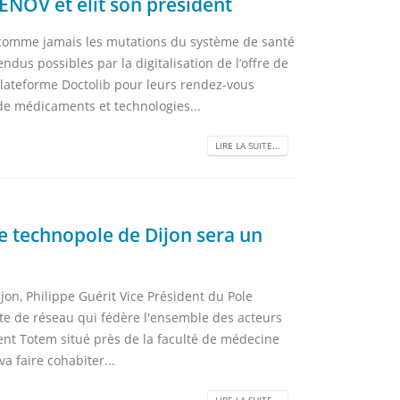
NOV et élit son président
 comme jamais les mutations du système de santé
us possibles par la digitalisation de l’offre de
 plateforme Doctolib pour leurs rendez-vous
de médicaments et technologies...
LIRE LA SUITE...
Le technopole de Dijon sera un
jon, Philippe Guérit Vice Président du Pole
te de réseau qui fédère l'ensemble des acteurs
ent Totem situé près de la faculté de médecine
a faire cohabiter...